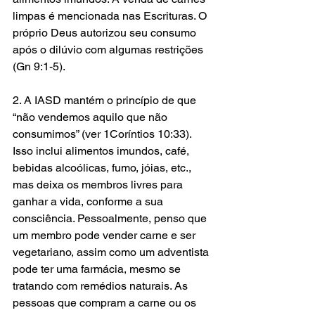
limpas é mencionada nas Escrituras. O 
próprio Deus autorizou seu consumo 
após o dilúvio com algumas restrições 
(Gn 9:1-5).
2. A IASD mantém o princípio de que 
“não vendemos aquilo que não 
consumimos” (ver 1Coríntios 10:33). 
Isso inclui alimentos imundos, café, 
bebidas alcoólicas, fumo, jóias, etc., 
mas deixa os membros livres para 
ganhar a vida, conforme a sua 
consciência. Pessoalmente, penso que 
um membro pode vender carne e ser 
vegetariano, assim como um adventista 
pode ter uma farmácia, mesmo se 
tratando com remédios naturais. As 
pessoas que compram a carne ou os 