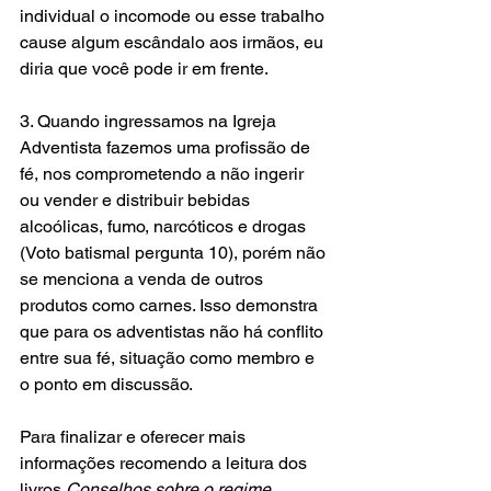
individual o incomode ou esse trabalho 
cause algum escândalo aos irmãos, eu 
diria que você pode ir em frente.
3. Quando ingressamos na Igreja 
Adventista fazemos uma profissão de 
fé, nos comprometendo a não ingerir 
ou vender e distribuir bebidas 
alcoólicas, fumo, narcóticos e drogas 
(Voto batismal pergunta 10), porém não 
se menciona a venda de outros 
produtos como carnes. Isso demonstra 
que para os adventistas não há conflito 
entre sua fé, situação como membro e 
o ponto em discussão.
Para finalizar e oferecer mais 
informações recomendo a leitura dos 
livros 
Conselhos sobre o regime 