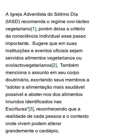
A Igreja Adventista do Sétimo Dia 
(IASD) recomenda o regime ovo-lácteo 
vegetariano
[1]
, porém deixa a critério 
da consciência individual esse passo 
importante.  Sugere que em suas 
instituições e eventos oficiais sejam 
servidos alimentos vegetarianos ou 
ovolactovegetarianos
[2]
.  Também 
menciona o assunto em seu corpo 
doutrinário, exortando seus membros a 
“adotar a alimentação mais saudável 
possível e abster-nos dos alimentos 
imundos identificados nas 
Escrituras”
[3]
, reconhecendo que a 
realidade de cada pessoa e o contexto 
onde vivem podem alterar 
grandemente o cardápio.