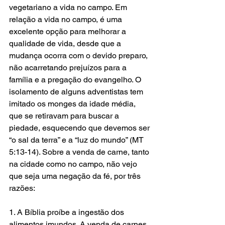
vegetariano a vida no campo. Em 
relação a vida no campo, é uma 
excelente opção para melhorar a 
qualidade de vida, desde que a 
mudança ocorra com o devido preparo, 
não acarretando prejuízos para a 
família e a pregação do evangelho. O 
isolamento de alguns adventistas tem 
imitado os monges da idade média, 
que se retiravam para buscar a 
piedade, esquecendo que devemos ser 
“o sal da terra” e a “luz do mundo” (MT 
5:13-14). Sobre a venda de carne, tanto 
na cidade como no campo, não vejo 
que seja uma negação da fé, por três 
razões:
1. A Bíblia proíbe a ingestão dos 
alimentos imundos. A venda de carnes 