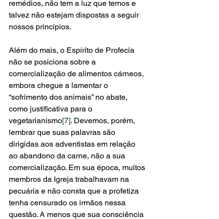
remédios, não tem a luz que temos e 
talvez não estejam dispostas a seguir 
nossos princípios.
Além do mais, o Espírito de Profecia 
não se posiciona sobre a 
comercialização de alimentos cárneos, 
embora chegue a lamentar o 
“sofrimento dos animais” no abate, 
como justificativa para o 
vegetarianismo
[7]
. Devemos, porém, 
lembrar que suas palavras são 
dirigidas aos adventistas em relação 
ao abandono da carne, não a sua 
comercialização. Em sua época, muitos 
membros da Igreja trabalhavam na 
pecuária e não consta que a profetiza 
tenha censurado os irmãos nessa 
questão. A menos que sua consciência 