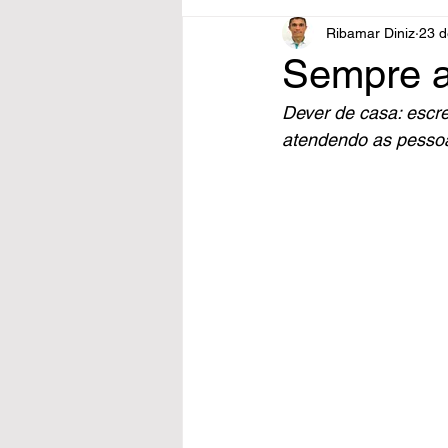
Ribamar Diniz
23 d
Sempre a
Dever de casa: escre
atendendo as pessoa