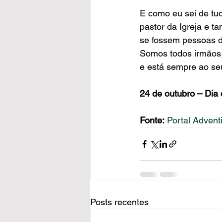
E como eu sei de tud
pastor da Igreja e 
se fossem pessoas d
Somos todos irmãos,
e está sempre ao seu
24 de outubro – Dia 
Fonte:
Portal Advent
Posts recentes