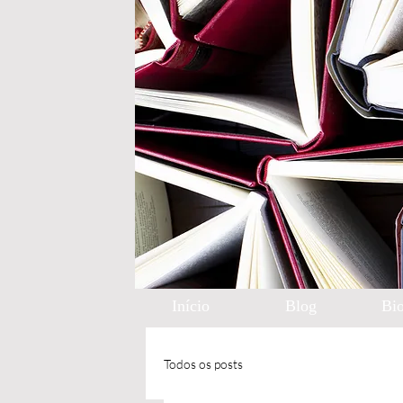
Início
Blog
Bio
Todos os posts