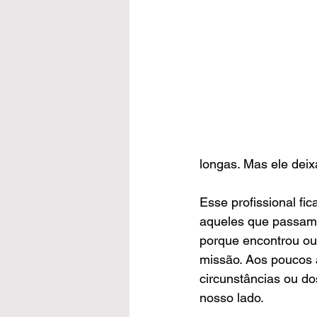
longas. Mas ele dei
Esse profissional fi
aqueles que passam p
porque encontrou ou
missão. Aos poucos a
circunstâncias ou do
nosso lado. 