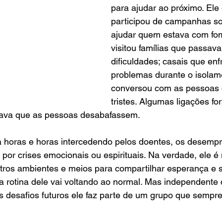
para ajudar ao próximo. Ele
participou de campanhas so
ajudar quem estava com fome
visitou famílias que passav
dificuldades; casais que en
problemas durante o isolame
conversou com as pessoas 
tristes. Algumas ligações f
xava que as pessoas desabafassem. 
ca horas e horas intercedendo pelos doentes, os desemp
or crises emocionais ou espirituais. Na verdade, ele é m
tros ambientes e meios para compartilhar esperança e s
 rotina dele vai voltando ao normal. Mas independente 
s desafios futuros ele faz parte de um grupo que sempre