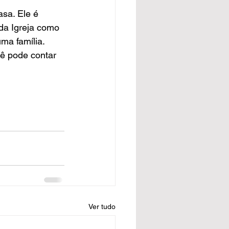
sa. Ele é 
da Igreja como 
ma família. 
ê pode contar 
Ver tudo