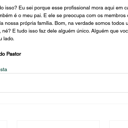
o isso? Eu sei porque esse profissional mora aqui em ca
também é o meu pai. E ele se preocupa com os membros 
a nossa própria família. Bom, na verdade somos todos u
 né? E tudo isso faz dele alguém único. Alguém que voc
 lado. 
do Pastor 
ista