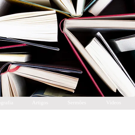
grafia
Artigos
Sermões
Videos