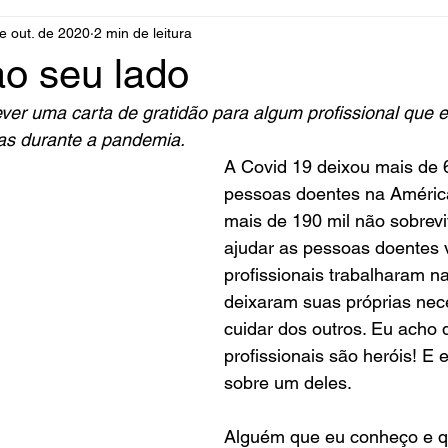
e out. de 2020
2 min de leitura
o seu lado
ver uma carta de gratidão para algum profissional que e
s durante a pandemia. 
A Covid 19 deixou mais de 
pessoas doentes na América
mais de 190 mil não sobrev
ajudar as pessoas doentes v
profissionais trabalharam n
deixaram suas próprias nec
cuidar dos outros. Eu acho 
profissionais são heróis! E 
sobre um deles. 
Alguém que eu conheço e q