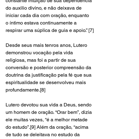
constante intuição de sua dependência 
do auxilio divino, e não deixava de 
iniciar cada dia com oração, enquanto 
o íntimo estava continuamente a 
respirar uma súplica de guia e apoio.” [7]
Desde seus mais tenros anos, Lutero 
demonstrou vocação pela vida 
religiosa, mas foi a partir de sua 
conversão e posterior compreensão da 
doutrina da justificação pela fé que sua 
espiritualidade se desenvolveu mais 
profundamente.[8]
Lutero devotou sua vida a Deus, sendo 
um homem de oração. “Orar bem”, dizia 
ele muitas vezes, “é a melhor metade 
do estudo”.[9] Além da oração, “acima 
de tudo se deleitava no estudo da 