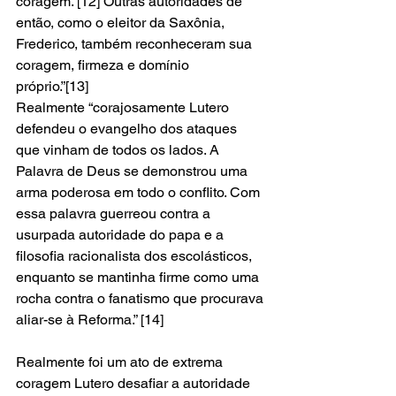
coragem.”[12] Outras autoridades de 
então, como o eleitor da Saxônia, 
Frederico, também reconheceram sua 
coragem, firmeza e domínio 
próprio.”[13] 
Realmente “corajosamente Lutero 
defendeu o evangelho dos ataques 
que vinham de todos os lados. A 
Palavra de Deus se demonstrou uma 
arma poderosa em todo o conflito. Com 
essa palavra guerreou contra a 
usurpada autoridade do papa e a 
filosofia racionalista dos escolásticos, 
enquanto se mantinha firme como uma 
rocha contra o fanatismo que procurava 
aliar-se à Reforma.” [14]
Realmente foi um ato de extrema 
coragem Lutero desafiar a autoridade 