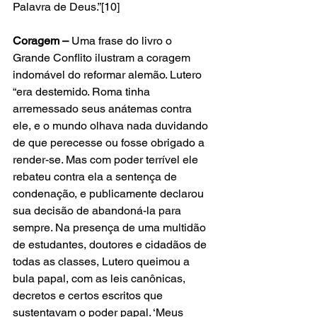
Palavra de Deus.”[10] 
Coragem – 
Uma frase do livro o 
Grande Conflito ilustram a coragem 
indomável do reformar alemão. Lutero 
“era destemido. Roma tinha 
arremessado seus anátemas contra 
ele, e o mundo olhava nada duvidando 
de que perecesse ou fosse obrigado a 
render-se. Mas com poder terrível ele 
rebateu contra ela a sentença de 
condenação, e publicamente declarou 
sua decisão de abandoná-la para 
sempre. Na presença de uma multidão 
de estudantes, doutores e cidadãos de 
todas as classes, Lutero queimou a 
bula papal, com as leis canônicas, 
decretos e certos escritos que 
sustentavam o poder papal. ‘Meus 