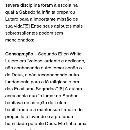
severa disciplina foram à escola na 
qual a Sabedoria infinita preparou 
Lutero para a importante missão de 
sua vida.”[5] Entre seus atributos mais 
sobressalientes podem sem 
mencionados: 
Consagração
 – Segundo Ellen White 
Lutero era “zeloso, ardente e dedicado, 
não conhecendo outro temor senão o 
de Deus, e não reconhecendo outro 
fundamento para a fé religiosa além 
das Escrituras Sagradas.” [6] A autora 
acrescenta que “o temor do Senhor 
habitava no coração de Lutero, 
habilitando-o a manter sua firmeza de 
propósito e levando-o a profunda 
humildade perante Deus. Ele tinha uma 