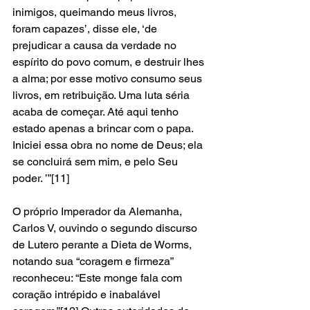
inimigos, queimando meus livros, 
foram capazes’, disse ele, ‘de 
prejudicar a causa da verdade no 
espírito do povo comum, e destruir lhes 
a alma; por esse motivo consumo seus 
livros, em retribuição. Uma luta séria 
acaba de começar. Até aqui tenho 
estado apenas a brincar com o papa. 
Iniciei essa obra no nome de Deus; ela 
se concluirá sem mim, e pelo Seu 
poder. ’”[11]
O próprio Imperador da Alemanha, 
Carlos V, ouvindo o segundo discurso 
de Lutero perante a Dieta de Worms, 
notando sua “coragem e firmeza” 
reconheceu: “Este monge fala com 
coração intrépido e inabalável 