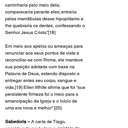
caminharia pelo meio dela; 
compareceria perante eles; entraria 
pelas mandíbulas desse hipopótamo e 
lhe quebraria os dentes, confessando o 
Senhor Jesus Cristo.”[18]
Em meio aos apelos ou ameaças para 
renunciar aos seus pontos de vista e 
reconciliar-se com Roma, ele manteve 
sua posição adotada com base na 
Palavra de Deus, estando disposto a 
entregar antes seu corpo, sangue e 
vida.[19] Ellen White afirma que foi “sua 
persistente firmeza foi o meio para a 
emancipação da Igreja e o início de 
uma era nova e melhor” [20]. 
Sabedoria – 
A carta de Tiago, 