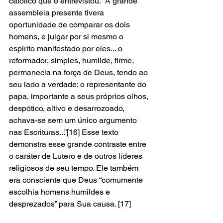
católico que o entrevistou. “A grande 
assembleia presente tivera 
oportunidade de comparar os dois 
homens, e julgar por si mesmo o 
espírito manifestado por eles... o 
reformador, simples, humilde, firme, 
permanecia na força de Deus, tendo ao 
seu lado a verdade; o representante do 
papa, importante a seus próprios olhos, 
despótico, altivo e desarrozoado, 
achava-se sem um único argumento 
nas Escrituras...”[16] Esse texto 
demonstra esse grande contraste entre 
o caráter de Lutero e de outros líderes 
religiosos de seu tempo. Ele também 
era consciente que Deus “comumente 
escolhia homens humildes e 
desprezados” para Sua causa. [17] 