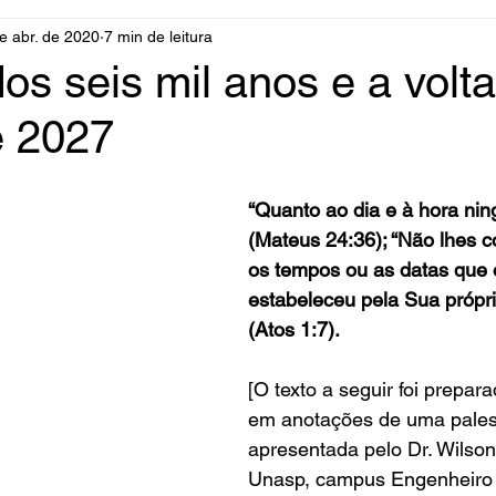
e abr. de 2020
7 min de leitura
dos seis mil anos e a volt
é 2027
“Quanto ao dia e à hora ni
(Mateus 24:36); “Não lhes 
os tempos ou as datas que 
estabeleceu pela Sua própri
(Atos 1:7).
[O texto a seguir foi prepa
em anotações de uma pales
apresentada pelo Dr. Wilson
Unasp, campus Engenheiro 