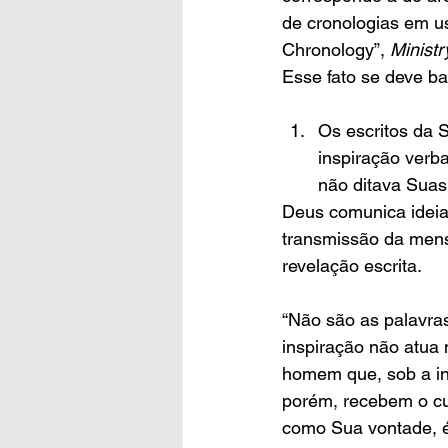
de cronologias em us
Chronology”, 
Ministr
Esse fato se deve ba
Os escritos da 
inspiração verba
não ditava Sua
Deus comunica ideia
transmissão da mensa
revelação escrita.
“Não são as palavras
inspiração não atua
homem que, sob a inf
porém, recebem o cun
como Sua vontade, 