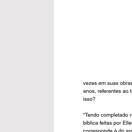
vezes em suas obras 
anos, referentes ao
isso?
“Tendo completado r
bíblica feitas por E
corresponde à do ar