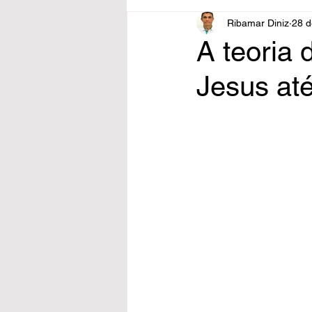
Ribamar Diniz
28 d
A teoria 
Jesus at