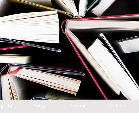
grafia
Artigos
Sermões
Videos