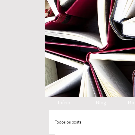
Início
Blog
Bio
Todos os posts