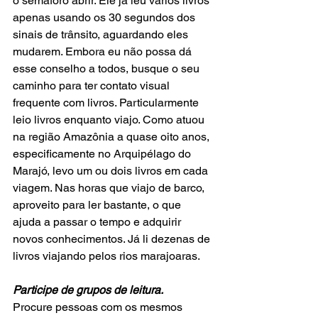
o semáforo abrir. Ele já leu vários livros 
apenas usando os 30 segundos dos 
sinais de trânsito, aguardando eles 
mudarem. Embora eu não possa dá 
esse conselho a todos, busque o seu 
caminho para ter contato visual 
frequente com livros. Particularmente 
leio livros enquanto viajo. Como atuou 
na região Amazônia a quase oito anos, 
especificamente no Arquipélago do 
Marajó, levo um ou dois livros em cada 
viagem. Nas horas que viajo de barco, 
aproveito para ler bastante, o que 
ajuda a passar o tempo e adquirir 
novos conhecimentos. Já li dezenas de 
livros viajando pelos rios marajoaras.    
Participe de grupos de leitura. 
Procure pessoas com os mesmos 