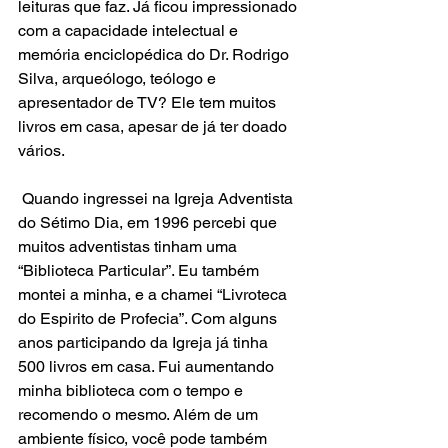
leituras que faz. Já ficou impressionado 
com a capacidade intelectual e 
memória enciclopédica do Dr. Rodrigo 
Silva, arqueólogo, teólogo e 
apresentador de TV? Ele tem muitos 
livros em casa, apesar de já ter doado 
vários. 
 Quando ingressei na Igreja Adventista 
do Sétimo Dia, em 1996 percebi que 
muitos adventistas tinham uma 
“Biblioteca Particular”. Eu também 
montei a minha, e a chamei “Livroteca 
do Espirito de Profecia”. Com alguns 
anos participando da Igreja já tinha 
500 livros em casa. Fui aumentando 
minha biblioteca com o tempo e 
recomendo o mesmo. Além de um 
ambiente físico, você pode também 