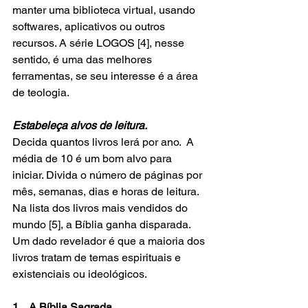
manter uma biblioteca virtual, usando 
softwares, aplicativos ou outros 
recursos. A série LOGOS [4], nesse 
sentido, é uma das melhores 
ferramentas, se seu interesse é a área 
de teologia. 
Estabeleça alvos de leitura. 
Decida quantos livros lerá por ano.  A 
média de 10 é um bom alvo para 
iniciar. Divida o número de páginas por 
mês, semanas, dias e horas de leitura. 
Na lista dos livros mais vendidos do 
mundo [5], a Bíblia ganha disparada. 
Um dado revelador é que a maioria dos 
livros tratam de temas espirituais e 
existenciais ou ideológicos. 
1.   A Bíblia Sagrada