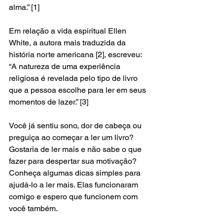
alma.” [1]
Em relação a vida espiritual Ellen 
White, a autora mais traduzida da 
história norte americana [2], escreveu: 
“A natureza de uma experiência 
religiosa é revelada pelo tipo de livro 
que a pessoa escolhe para ler em seus 
momentos de lazer.” [3]
Você já sentiu sono, dor de cabeça ou 
preguiça ao começar a ler um livro? 
Gostaria de ler mais e não sabe o que 
fazer para despertar sua motivação? 
Conheça algumas dicas simples para 
ajudá-lo a ler mais. Elas funcionaram 
comigo e espero que funcionem com 
você também.   