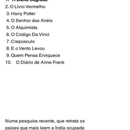
2. O Livro Vermelho
 3. Harry Potter
 4. O Senhor dos Anéis
 5. O Alquimista
 6. O Código Da Vinci
 7. Crepúsculo
 8. E o Vento Levou
 9. Quem Pensa Enriquece
10.    O Diário de Anne Frank
Numa pesquisa recente, que retrata os 
países que mais leem a Índia ocupada 