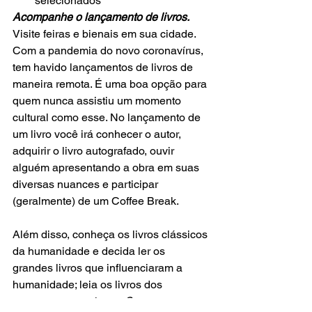
selecionados  
Acompanhe o lançamento de livros.
Visite feiras e bienais em sua cidade. 
Com a pandemia do novo coronavírus, 
tem havido lançamentos de livros de 
maneira remota. É uma boa opção para 
quem nunca assistiu um momento 
cultural como esse. No lançamento de 
um livro você irá conhecer o autor, 
adquirir o livro autografado, ouvir 
alguém apresentando a obra em suas 
diversas nuances e participar 
(geralmente) de um Coffee Break.
Além disso, conheça os livros clássicos 
da humanidade e decida ler os 
grandes livros que influenciaram a 
humanidade; leia os livros dos 
menores aos maiores. 
Comece com 