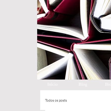
Início
Blog
Bio
Todos os posts