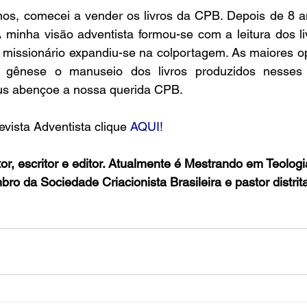
s, comecei a vender os livros da CPB. Depois de 8 an
 minha visão adventista formou-se com a leitura dos li
 missionário expandiu-se na colportagem. As maiores op
 gênese o manuseio dos livros produzidos nesses pr
s abençoe a nossa querida CPB.   
evista Adventista clique 
AQUI!
or, escritor e editor. Atualmente é Mestrando em Teologi
 da Sociedade Criacionista Brasileira e pastor distrit