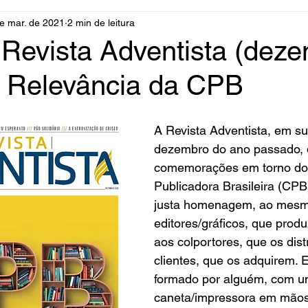
e mar. de 2021
2 min de leitura
 Revista Adventista (dez
: Relevância da CPB
A Revista Adventista, em su
dezembro do ano passado, 
comemorações em torno do
Publicadora Brasileira (CPB
justa homenagem, ao mesm
editores/gráficos, que produ
aos colportores, que os dist
clientes, que os adquirem. E
formado por alguém, com u
caneta/impressora em mãos