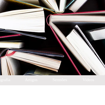
grafia
Artigos
Sermões
Videos