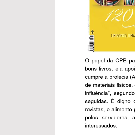
O papel da CPB par
bons livros, ela apo
cumpre a profecia (
de materiais físicos,
influência”, segund
seguidas. É digno 
revistas, o alimento 
pelos servidores, 
interessados.