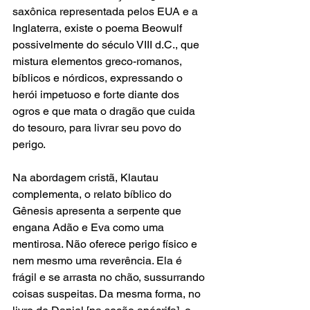
saxônica representada pelos EUA e a 
Inglaterra, existe o poema Beowulf 
possivelmente do século VIII d.C., que 
mistura elementos greco-romanos, 
bíblicos e nórdicos, expressando o 
herói impetuoso e forte diante dos 
ogros e que mata o dragão que cuida 
do tesouro, para livrar seu povo do 
perigo. 
Na abordagem cristã, Klautau 
complementa, o relato bíblico do 
Gênesis apresenta a serpente que 
engana Adão e Eva como uma 
mentirosa. Não oferece perigo físico e 
nem mesmo uma reverência. Ela é 
frágil e se arrasta no chão, sussurrando 
coisas suspeitas. Da mesma forma, no 