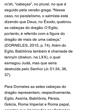
ro’sh, “cabeças”, no plural, no que é 
seguido pela versão grega. “Nesse 
caso, no paralelismo, o salmista está 
dizendo que Deus, no Êxodo, quebrou 
as cabeças do dragão. O Egito, 
portanto, é referido com a figura do 
dragão de mais de uma cabeça.” 
(DORNELES, 2015, p. 74). Além do 
Egito, Babilônia também é chamada de 
tannyin (drakon, na LXX), o qual 
esmagou Judá, mas que seria 
destruída pelo Senhor (Jr. 51:34, 36, 
37).   
Para Dorneles as setes cabeças do 
dragão representam, respectivamente, 
Egito, Assíria, Babilônia, Pérsia, 
Grécia, Roma Imperial e Roma papal, 