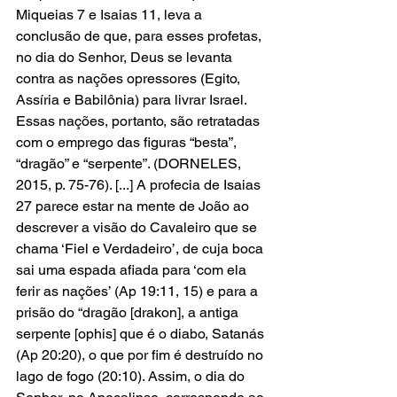
Miqueias 7 e Isaias 11, leva a 
conclusão de que, para esses profetas, 
no dia do Senhor, Deus se levanta 
contra as nações opressores (Egito, 
Assíria e Babilônia) para livrar Israel. 
Essas nações, portanto, são retratadas 
com o emprego das figuras “besta”, 
“dragão” e “serpente”. (DORNELES, 
2015, p. 75-76). [...] A profecia de Isaias 
27 parece estar na mente de João ao 
descrever a visão do Cavaleiro que se 
chama ‘Fiel e Verdadeiro’, de cuja boca 
sai uma espada afiada para ‘com ela 
ferir as nações’ (Ap 19:11, 15) e para a 
prisão do “dragão [drakon], a antiga 
serpente [ophis] que é o diabo, Satanás 
(Ap 20:20), o que por fim é destruído no 
lago de fogo (20:10). Assim, o dia do 