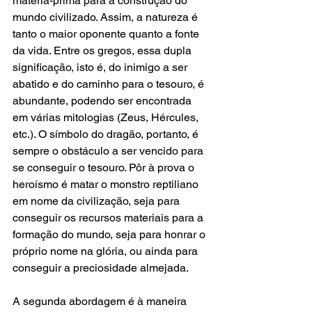
matéria-prima para a construção do 
mundo civilizado. Assim, a natureza é 
tanto o maior oponente quanto a fonte 
da vida. Entre os gregos, essa dupla 
significação, isto é, do inimigo a ser 
abatido e do caminho para o tesouro, é 
abundante, podendo ser encontrada 
em várias mitologias (Zeus, Hércules, 
etc.). O símbolo do dragão, portanto, é 
sempre o obstáculo a ser vencido para 
se conseguir o tesouro. Pôr à prova o 
heroísmo é matar o monstro reptiliano 
em nome da civilização, seja para 
conseguir os recursos materiais para a 
formação do mundo, seja para honrar o 
próprio nome na glória, ou ainda para 
conseguir a preciosidade almejada.   
A segunda abordagem é à maneira 