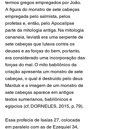
termos gregos empregados por João.   
A figura do monstro de sete cabeças 
empregada pelo salmista, pelos 
profetas e, então, pelo Apocalipse 
parte da mitologia antiga. Na mitologia 
cananeia, leviatã era uma serpente de 
sete cabeças que lutava contra os 
deuses e as forças do bem, portanto, 
era considerado uma incorporação das 
forças do mal. O mito babilônico da 
criação apresenta um monstro de sete 
cabeças, o qual é destruído pelo deus 
Marduk e a imagem de um monstro de 
sete cabeças aparece em antigos 
textos sumerianos, babilônicos e 
egípcios (cf. DORNELES, 2015, p. 79).
Essa profecia de Isaias 27, colocada 
em paralelo com as de Ezequiel 34, 