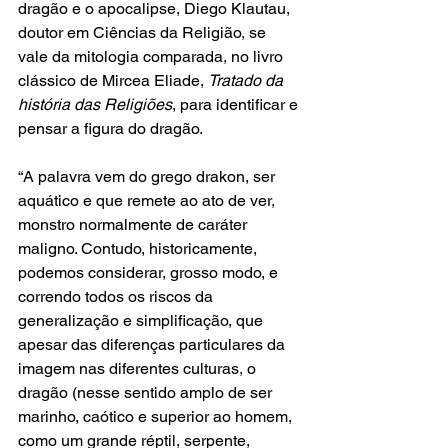
dragão e o apocalipse, Diego Klautau, 
doutor em Ciências da Religião, se 
vale da mitologia comparada, no livro 
clássico de Mircea Eliade, 
Tratado da 
história das Religiões
, para identificar e 
pensar a figura do dragão.   
“A palavra vem do grego drakon, ser 
aquático e que remete ao ato de ver, 
monstro normalmente de caráter 
maligno. Contudo, historicamente, 
podemos considerar, grosso modo, e 
correndo todos os riscos da 
generalização e simplificação, que 
apesar das diferenças particulares da 
imagem nas diferentes culturas, o 
dragão (nesse sentido amplo de ser 
marinho, caótico e superior ao homem, 
como um grande réptil, serpente, 