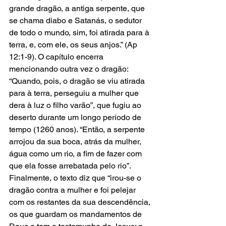
grande dragão, a antiga serpente, que 
se chama diabo e Satanás, o sedutor 
de todo o mundo, sim, foi atirada para à 
terra, e, com ele, os seus anjos.” (Ap 
12:1-9). O capítulo encerra 
mencionando outra vez o dragão: 
“Quando, pois, o dragão se viu atirada 
para à terra, perseguiu a mulher que 
dera à luz o filho varão”, que fugiu ao 
deserto durante um longo período de 
tempo (1260 anos). “Então, a serpente 
arrojou da sua boca, atrás da mulher, 
água como um rio, a fim de fazer com 
que ela fosse arrebatada pelo rio”. 
Finalmente, o texto diz que “irou-se o 
dragão contra a mulher e foi pelejar 
com os restantes da sua descendência, 
os que guardam os mandamentos de 