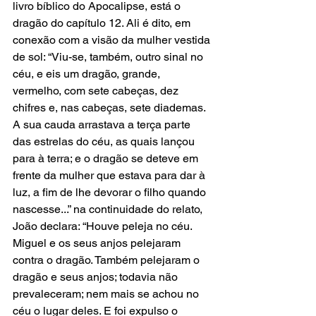
livro bíblico do Apocalipse, está o 
dragão do capítulo 12. Ali é dito, em 
conexão com a visão da mulher vestida 
de sol: “Viu-se, também, outro sinal no 
céu, e eis um dragão, grande, 
vermelho, com sete cabeças, dez 
chifres e, nas cabeças, sete diademas. 
A sua cauda arrastava a terça parte 
das estrelas do céu, as quais lançou 
para à terra; e o dragão se deteve em 
frente da mulher que estava para dar à 
luz, a fim de lhe devorar o filho quando 
nascesse...” na continuidade do relato, 
João declara: “Houve peleja no céu. 
Miguel e os seus anjos pelejaram 
contra o dragão. Também pelejaram o 
dragão e seus anjos; todavia não 
prevaleceram; nem mais se achou no 
céu o lugar deles. E foi expulso o 