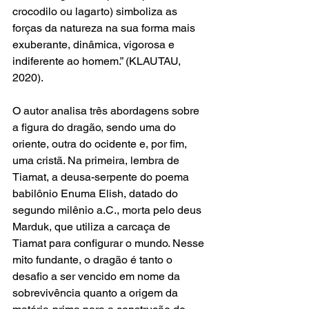
crocodilo ou lagarto) simboliza as 
forças da natureza na sua forma mais 
exuberante, dinâmica, vigorosa e 
indiferente ao homem.” (KLAUTAU, 
2020).  
O autor analisa três abordagens sobre 
a figura do dragão, sendo uma do 
oriente, outra do ocidente e, por fim, 
uma cristã. Na primeira, lembra de 
Tiamat, a deusa-serpente do poema 
babilônio Enuma Elish, datado do 
segundo milênio a.C., morta pelo deus 
Marduk, que utiliza a carcaça de 
Tiamat para configurar o mundo. Nesse 
mito fundante, o dragão é tanto o 
desafio a ser vencido em nome da 
sobrevivência quanto a origem da 