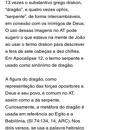
13 vezes o substantivo grego drakon, 
“dragão”, e quatro vezes ophis, 
“serpente”, de forma intercambiáveis, 
em conexão com os inimigos de Deus. 
O uso dessas imagens no AT pode 
sugerir o que estava na mente de João 
ao usar o termo drakon para descrever 
a fera de sete cabeças e dez chifres. 
Em Apocalipse 12, o termo serpente e 
usado como sinônimo de dragão.
A figura do dragão, como 
representação das forças opositores a 
Deus e seu povo, é comum no AT, 
assim como a da serpente. 
Curiosamente, a metáfora do dragão é 
usada em referência ao Egito e a 
Babilônia. (Sl 74:134, 14, ARC). Nos 
dois versos, se usa a palavra hebraico 