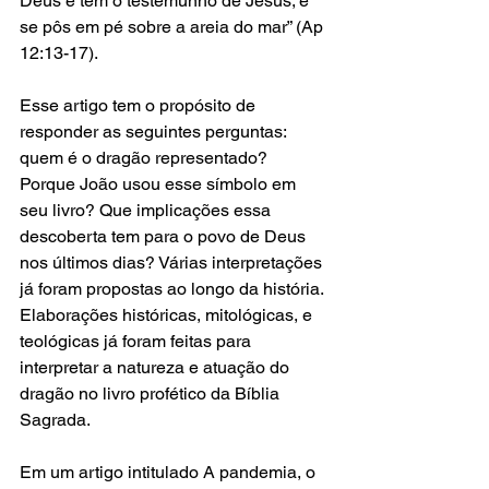
Deus e tem o testemunho de Jesus; e 
se pôs em pé sobre a areia do mar” (Ap 
12:13-17).   
Esse artigo tem o propósito de 
responder as seguintes perguntas: 
quem é o dragão representado? 
Porque João usou esse símbolo em 
seu livro? Que implicações essa 
descoberta tem para o povo de Deus 
nos últimos dias? Várias interpretações 
já foram propostas ao longo da história. 
Elaborações históricas, mitológicas, e 
teológicas já foram feitas para 
interpretar a natureza e atuação do 
dragão no livro profético da Bíblia 
Sagrada. 
Em um artigo intitulado A pandemia, o 