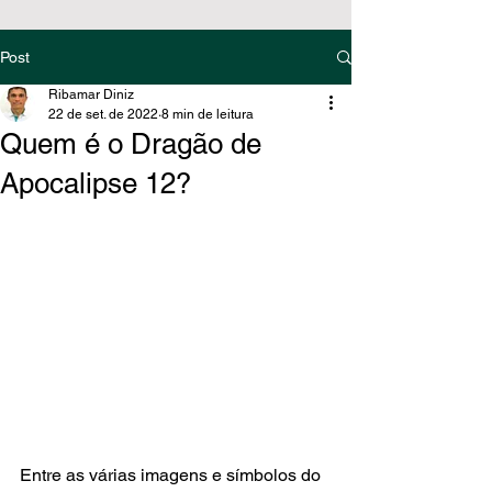
Post
Ribamar Diniz
22 de set. de 2022
8 min de leitura
Quem é o Dragão de
Apocalipse 12?
Entre as várias imagens e símbolos do 