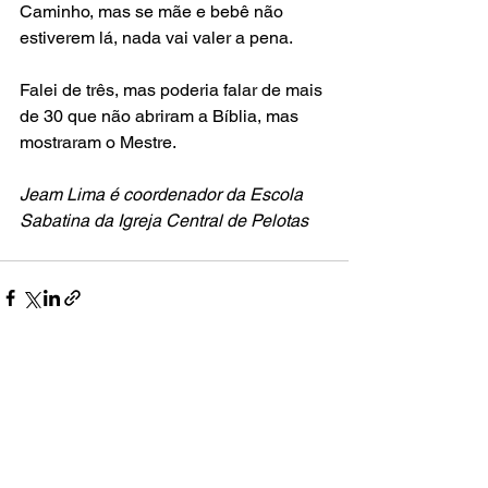
Caminho, mas se mãe e bebê não 
estiverem lá, nada vai valer a pena.
Falei de três, mas poderia falar de mais 
de 30 que não abriram a Bíblia, mas 
mostraram o Mestre.
Jeam Lima é coordenador da Escola 
Sabatina da Igreja Central de Pelotas
Ver tudo
Posts recentes