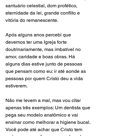
santuário celestial, dom profético, 
eternidade da lei, grande conflito e 
vitória do remanescente.
Após alguns anos percebi que 
devemos ter uma Igreja forte 
doutrinariamente, mas imbatível no 
amor, caridade e boas obras. Há 
alguns dias estive junto de pessoas 
que pensam como eu: ir até aonde as 
pessoas por quem Cristo deu a vida 
estiverem.
Não me levem a mal, mas vou citar 
apenas três exemplos: Um dentista que 
pega seu modelo anatômico e vai 
ensinar como melhorar a higiene bucal. 
Você pode até achar que Cristo tem 