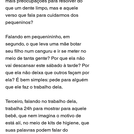
mais preocupações para resolver do 
que um dente limpo, mas e aquele 
verso que fala para cuidarmos dos 
pequeninos?
Falando em pequenininho, em 
segundo, o que leva uma mãe botar 
seu filho num canguru e ir se meter no 
meio de tanta gente? Por que ela não 
vai descansar este sábado à tarde? Por 
que ela não deixa que outros façam por 
ela? É bem simples: pede para alguém 
que ele faz o trabalho dela.
Terceiro, falando no trabalho dela, 
trabalha 24h para mostrar para aquele 
bebê, que nem imagina o motivo de 
está alí, no meio de kits de higiene, que 
suas palavras podem falar do 