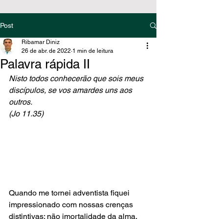
Post
Ribamar Diniz
26 de abr. de 2022
1 min de leitura
Palavra rápida II
Nisto todos conhecerão que sois meus 
discípulos, se vos amardes uns aos 
outros.
(Jo 11.35)
Quando me tornei adventista fiquei 
impressionado com nossas crenças 
distintivas: não imortalidade da alma, 