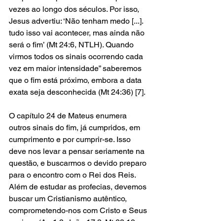
vezes ao longo dos séculos. Por isso, 
Jesus advertiu: ‘Não tenham medo [...]. 
tudo isso vai acontecer, mas ainda não 
será o fim’ (Mt 24:6, NTLH). Quando 
virmos todos os sinais ocorrendo cada 
vez em maior intensidade” saberemos 
que o fim está próximo, embora a data 
exata seja desconhecida (Mt 24:36) [7].  
O capítulo 24 de Mateus enumera 
outros sinais do fim, já cumpridos, em 
cumprimento e por cumprir-se. Isso 
deve nos levar a pensar seriamente na 
questão, e buscarmos o devido preparo 
para o encontro com o Rei dos Reis. 
Além de estudar as profecias, devemos 
buscar um Cristianismo autêntico, 
comprometendo-nos com Cristo e Seus 