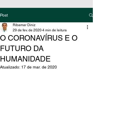
Post
Ribamar Diniz
29 de fev. de 2020
4 min de leitura
O CORONAVÍRUS E O
FUTURO DA
HUMANIDADE
Atualizado:
17 de mar. de 2020