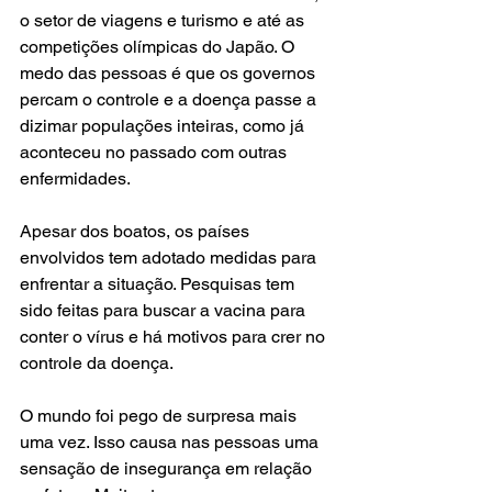
o setor de viagens e turismo e até as 
competições olímpicas do Japão. O 
medo das pessoas é que os governos 
percam o controle e a doença passe a 
dizimar populações inteiras, como já 
aconteceu no passado com outras 
enfermidades.
Apesar dos boatos, os países 
envolvidos tem adotado medidas para 
enfrentar a situação. Pesquisas tem 
sido feitas para buscar a vacina para 
conter o vírus e há motivos para crer no 
controle da doença. 
O mundo foi pego de surpresa mais 
uma vez. Isso causa nas pessoas uma 
sensação de insegurança em relação 