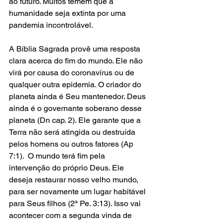
ao futuro. Muitos temem que a 
humanidade seja extinta por uma 
pandemia incontrolável. 
A Bíblia Sagrada provê uma resposta 
clara acerca do fim do mundo. Ele não 
virá por causa do coronavírus ou de 
qualquer outra epidemia. O criador do 
planeta ainda é Seu mantenedor. Deus 
ainda é o governante soberano desse 
planeta (Dn cap. 2). Ele garante que a 
Terra não será atingida ou destruída 
pelos homens ou outros fatores (Ap 
7:1).  O mundo terá fim pela 
intervenção do próprio Deus. Ele 
deseja restaurar nosso velho mundo, 
para ser novamente um lugar habitável 
para Seus filhos (2ª Pe. 3:13). Isso vai 
acontecer com a segunda vinda de 