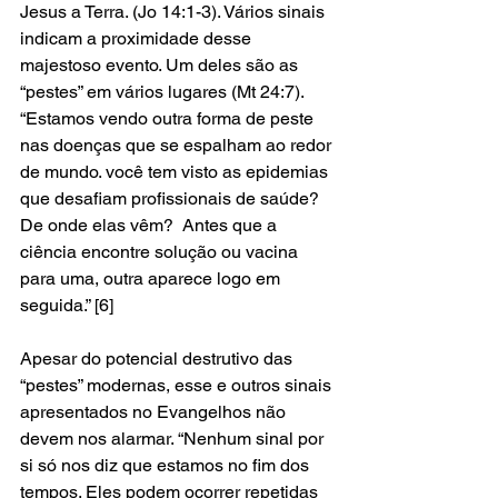
Jesus a Terra. (Jo 14:1-3). Vários sinais 
indicam a proximidade desse 
majestoso evento. Um deles são as 
“pestes” em vários lugares (Mt 24:7). 
“Estamos vendo outra forma de peste 
nas doenças que se espalham ao redor 
de mundo. você tem visto as epidemias 
que desafiam profissionais de saúde? 
De onde elas vêm?  Antes que a 
ciência encontre solução ou vacina 
para uma, outra aparece logo em 
seguida.” [6] 
Apesar do potencial destrutivo das 
“pestes” modernas, esse e outros sinais 
apresentados no Evangelhos não 
devem nos alarmar. “Nenhum sinal por 
si só nos diz que estamos no fim dos 
tempos. Eles podem ocorrer repetidas 