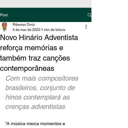
Post
Ribamar Diniz
4 de mar. de 2022
1 min de leitura
Novo Hinário Adventista
reforça memórias e
também traz canções
contemporâneas
Com mais compositores 
brasileiros, conjunto de 
hinos contemplará as 
crenças adventistas
“A música marca momentos e 