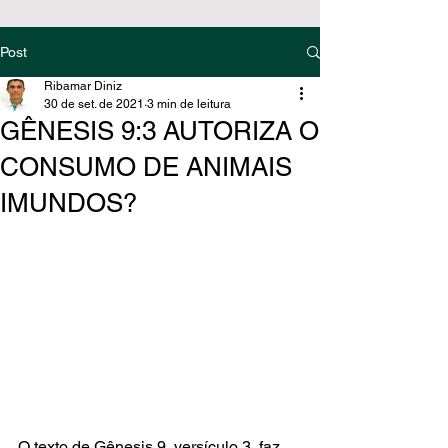
Post
Ribamar Diniz
30 de set. de 2021
3 min de leitura
GÊNESIS 9:3 AUTORIZA O
CONSUMO DE ANIMAIS
IMUNDOS?
O texto de Gênesis 9, versículo 3, faz 