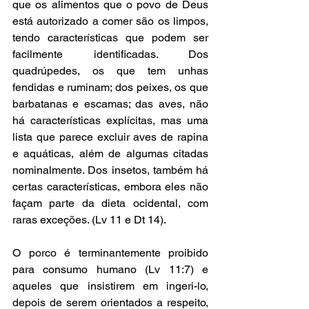
que os alimentos que o povo de Deus 
está autorizado a comer são os limpos, 
tendo características que podem ser 
facilmente identificadas. Dos 
quadrúpedes, os que tem unhas 
fendidas e ruminam; dos peixes, os que 
barbatanas e escamas; das aves, não 
há características explícitas, mas uma 
lista que parece excluir aves de rapina 
e aquáticas, além de algumas citadas 
nominalmente. Dos insetos, também há 
certas características, embora eles não 
façam parte da dieta ocidental, com 
raras exceções. (Lv 11 e Dt 14). 
O porco é terminantemente proibido 
para consumo humano (Lv 11:7) e 
aqueles que insistirem em ingeri-lo, 
depois de serem orientados a respeito, 