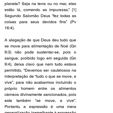
planeta? Seja na terra ou no mar, eles 
estão lá, comendo as impurezas.” [1] 
Segundo Salomão Deus “fez todas as 
coisas para seus devidos fins” (Pv 
16:4). 
A alegação de que Deus deu tudo que 
se move para alimentação de Noé (Gn 
9:3) não pode sustentar-se, pois o 
sangue, proibido logo em seguida (Gn 
9:4), deixa claro que nem tudo estava 
permitido. “Devemos ser cautelosos na 
interpretação de “tudo o que se move, e 
vive”, para não acabarmos incluindo o 
próprio homem entre os alimentos 
cárneos divinamente sancionados, pois 
este também “se move, e vive”. 
Portanto, a expressão é uma mera 
generalização (semelhante à expressão 