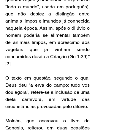
“todo o mundo”, usada em português), 
que não desfez a distinção entre 
animais limpos e imundos já conhecida 
naquela época. Assim, após o dilúvio o 
homem poderia se alimentar também 
de animais limpos, em acréscimo aos 
vegetais que já vinham sendo 
consumidos desde a Criação (Gn 1:29).” 
[2]
O texto em questão, segundo o qual 
Deus deu “a erva do campo; tudo vos 
dou agora”, refere-se a inclusão de uma 
dieta carnívora, em virtude das 
circunstâncias provocadas pelo dilúvio. 
Moisés, que escreveu o livro de 
Genesis, reiterou em duas ocasiões 