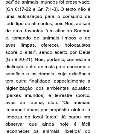
par” de animais imundos foi preservado. 
(Gn 6:17-22 e Gn 7:1-3). O texto não é 
uma autorização para o consumo de 
todo tipo de alimentos, pois Noé, ao sair 
da arca, levantou “um altar ao Senhor, 
e, tomando de animais limpos e de 
aves limpas, ofereceu holocaustos 
sobre o altar”, sendo aceito por Deus 
(Gn 8:20-21). Noé, portanto, conhecia a 
distinção entre animais para consumo e 
sacrifício e os demais, cuja existência 
tem outra finalidade, especialmente a 
higienização dos ambientes aquático 
(peixes imundos) e terrestre (porco, 
aves de rapina, etc.). “Os animais 
impuros tinham por propósito efetuar a 
limpeza do local [arca]. Já parou pra 
observar que ainda hoje é fácil 
reconhecer os animais ‘lixeiros’ do 