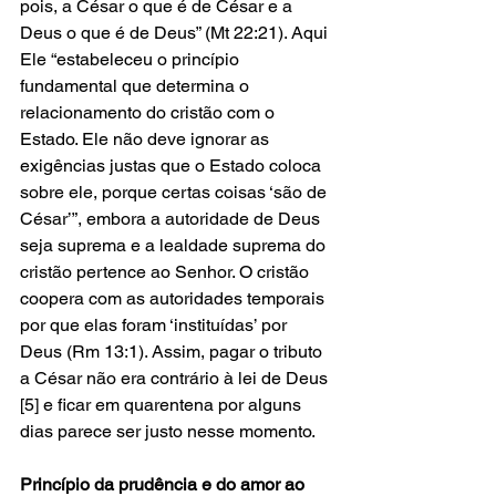
pois, a César o que é de César e a 
Deus o que é de Deus” (Mt 22:21). Aqui 
Ele “estabeleceu o princípio 
fundamental que determina o 
relacionamento do cristão com o 
Estado. Ele não deve ignorar as 
exigências justas que o Estado coloca 
sobre ele, porque certas coisas ‘são de 
César’”, embora a autoridade de Deus 
seja suprema e a lealdade suprema do 
cristão pertence ao Senhor. O cristão 
coopera com as autoridades temporais 
por que elas foram ‘instituídas’ por 
Deus (Rm 13:1). Assim, pagar o tributo 
a César não era contrário à lei de Deus 
[5] e ficar em quarentena por alguns 
dias parece ser justo nesse momento.
Princípio da prudência e do amor ao 