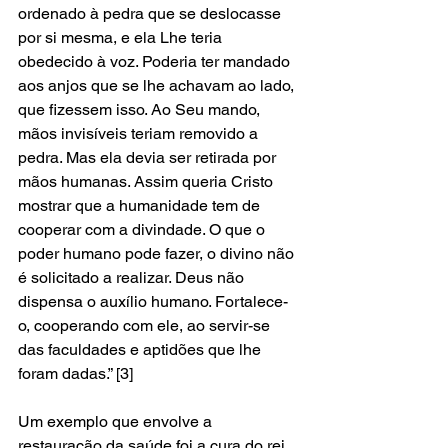
ordenado à pedra que se deslocasse 
por si mesma, e ela Lhe teria 
obedecido à voz. Poderia ter mandado 
aos anjos que se lhe achavam ao lado, 
que fizessem isso. Ao Seu mando, 
mãos invisíveis teriam removido a 
pedra. Mas ela devia ser retirada por 
mãos humanas. Assim queria Cristo 
mostrar que a humanidade tem de 
cooperar com a divindade. O que o 
poder humano pode fazer, o divino não 
é solicitado a realizar. Deus não 
dispensa o auxílio humano. Fortalece-
o, cooperando com ele, ao servir-se 
das faculdades e aptidões que lhe 
foram dadas.” [3]
Um exemplo que envolve a 
restauração da saúde foi a cura do rei 