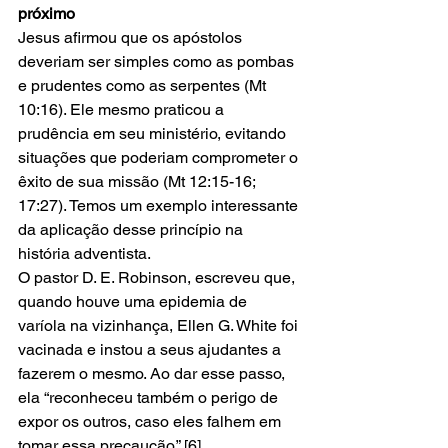
próximo
Jesus afirmou que os apóstolos 
deveriam ser simples como as pombas 
e prudentes como as serpentes (Mt 
10:16). Ele mesmo praticou a 
prudência em seu ministério, evitando 
situações que poderiam comprometer o 
êxito de sua missão (Mt 12:15-16; 
17:27). Temos um exemplo interessante 
da aplicação desse princípio na 
história adventista.
O pastor D. E. Robinson, escreveu que, 
quando houve uma epidemia de 
varíola na vizinhança, Ellen G. White foi 
vacinada e instou a seus ajudantes a 
fazerem o mesmo. Ao dar esse passo, 
ela “reconheceu também o perigo de 
expor os outros, caso eles falhem em 
tomar essa precaução.” [6]