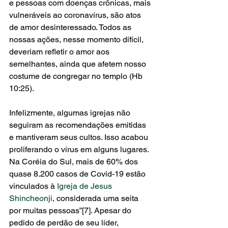
e pessoas com doenças crônicas, mais 
vulneráveis ao coronavírus, são atos 
de amor desinteressado. Todos as 
nossas ações, nesse momento difícil, 
deveriam refletir o amor aos 
semelhantes, ainda que afetem nosso 
costume de congregar no templo (Hb 
10:25).
Infelizmente, algumas igrejas não 
seguiram as recomendações emitidas 
e mantiveram seus cultos. Isso acabou 
proliferando o vírus em alguns lugares. 
Na Coréia do Sul, mais de 60% dos 
quase 8.200 casos de Covid-19 estão 
vinculados à 
Igreja de Jesus 
Shincheonji
,
 considerada uma seita 
por muitas pessoas”[7]. Apesar do 
pedido de perdão de seu líder, 