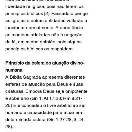
liberdade religiosa, pois não ferem os 
princípios bíblicos [2]. Passado o perigo 
as igrejas e outras entidades voltarão a 
funcionar normalmente. A obediência 
as medidas adotadas não é negação 
da fé, em minha opinião, pois alguns 
princípios bíblicos os respaldam:
Princípio da esfera de atuação divino-
humana
A Bíblia Sagrada apresenta diferentes 
esferas de atuação para Deus e suas 
criaturas. Embora Deus seja onipotente 
e soberano (Gn 1; At 17:28; Rm 8:21-
25) Ele concedeu o livre arbítrio ao ser 
humano e capacidade para atuar em 
determinada esfera (Gn 1:27-28; 3; Dt 
28).