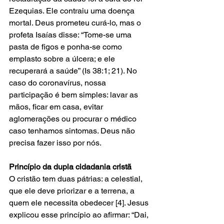
Ezequias. Ele contraiu uma doença 
mortal. Deus prometeu curá-lo, mas o 
profeta Isaías disse: “Tome-se uma 
pasta de figos e ponha-se como 
emplasto sobre a úlcera; e ele 
recuperará a saúde” (Is 38:1; 21). No 
caso do coronavírus, nossa 
participação é bem simples: lavar as 
mãos, ficar em casa, evitar 
aglomerações ou procurar o médico 
caso tenhamos sintomas. Deus não 
precisa fazer isso por nós.
Princípio da dupla cidadania cristã
O cristão tem duas pátrias: a celestial, 
que ele deve priorizar e a terrena, a 
quem ele necessita obedecer [4]. Jesus 
explicou esse princípio ao afirmar: “Dai, 