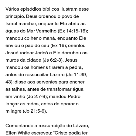
Vários episódios bíblicos ilustram esse 
princípio. Deus ordenou o povo de 
Israel marchar, enquanto Ele abriu as 
águas do Mar Vermelho (Ex 14:15-16); 
mandou colher o maná, enquanto Ele 
enviou o pão do céu (Ex 16); orientou 
Josué rodear Jericó e Ele derrubou os 
muros da cidade (Js 6:2-3). Jesus 
mandou os homens tirarem a pedra, 
antes de ressuscitar Lázaro (Jo 11:39, 
43); disse aos serventes para encher 
as talhas, antes de transformar água 
em vinho (Jo 2:7-9); mandou Pedro 
lançar as redes, antes de operar o 
milagre (Jo 21:5-6).
Comentando a ressurreição de Lázaro, 
Ellen White escreveu: “Cristo podia ter 