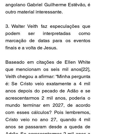
angolano Gabriel Guilherme Estêvão, é 
outro material interessante. 
3. Walter Veith faz especulações que 
podem ser interpretadas como 
marcação de datas para os eventos 
finais e a volta de Jesus. 
Baseado em citações de Ellen White 
que mencionam os seis mil anos[22], 
Veith chegou a afirmar: “Minha pergunta 
é: Se Cristo veio exatamente a 4 mil 
anos depois do pecado de Adão e se 
acrescentarmos 2 mil anos, poderia o 
mundo terminar em 2027, de acordo 
com esses cálculos? Pois lembremos, 
Cristo veio no ano 27, quando 4 mil 
anos se passaram desde a queda de 
Adrão. Se acrescentarmos 2 mil anos a 