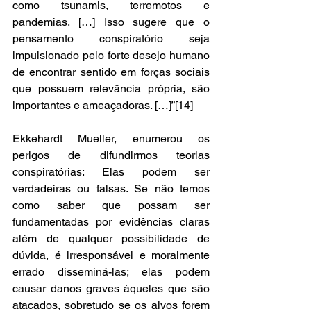
como tsunamis, terremotos e 
pandemias. […] Isso sugere que o 
pensamento conspiratório seja 
impulsionado pelo forte desejo humano 
de encontrar sentido em forças sociais 
que possuem relevância própria, são 
importantes e ameaçadoras. […]”[14]
Ekkehardt Mueller, enumerou os 
perigos de difundirmos teorias 
conspiratórias: Elas podem ser 
verdadeiras ou falsas. Se não temos 
como saber que possam ser 
fundamentadas por evidências claras 
além de qualquer possibilidade de 
dúvida, é irresponsável e moralmente 
errado disseminá-las; elas podem 
causar danos graves àqueles que são 
atacados, sobretudo se os alvos forem 