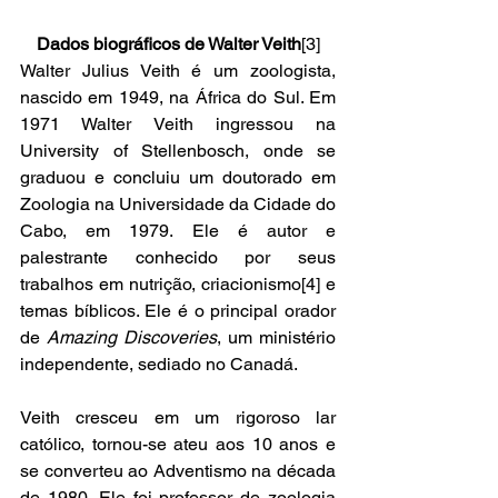
Dados biográficos de Walter Veith
[3]
Walter Julius Veith é um zoologista, 
nascido em 1949, na África do Sul. Em 
1971 Walter Veith ingressou na 
University of Stellenbosch, onde se 
graduou e concluiu um doutorado em 
Zoologia na Universidade da Cidade do 
Cabo, em 1979. Ele é autor e 
palestrante conhecido por seus 
trabalhos em nutrição, criacionismo[4] e 
temas bíblicos. Ele é o principal orador 
de 
Amazing Discoveries
, um ministério 
independente, sediado no Canadá. 
Veith cresceu em um rigoroso lar 
católico, tornou-se ateu aos 10 anos e 
se converteu ao Adventismo na década 
de 1980. Ele foi professor de zoologia 