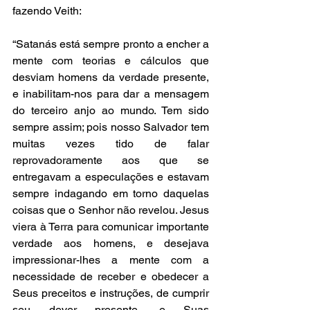
fazendo Veith:
“Satanás está sempre pronto a encher a 
mente com teorias e cálculos que 
desviam homens da verdade presente, 
e inabilitam-nos para dar a mensagem 
do terceiro anjo ao mundo. Tem sido 
sempre assim; pois nosso Salvador tem 
muitas vezes tido de falar 
reprovadoramente aos que se 
entregavam a especulações e estavam 
sempre indagando em torno daquelas 
coisas que o Senhor não revelou. Jesus 
viera à Terra para comunicar importante 
verdade aos homens, e desejava 
impressionar-lhes a mente com a 
necessidade de receber e obedecer a 
Seus preceitos e instruções, de cumprir 
seu dever presente, e Suas 