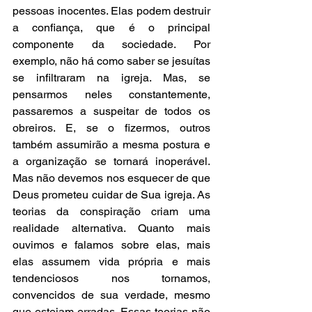
pessoas inocentes. Elas podem destruir 
a confiança, que é o principal 
componente da sociedade. Por 
exemplo, não há como saber se jesuítas 
se infiltraram na igreja. Mas, se 
pensarmos neles constantemente, 
passaremos a suspeitar de todos os 
obreiros. E, se o fizermos, outros 
também assumirão a mesma postura e 
a organização se tornará inoperável. 
Mas não devemos nos esquecer de que 
Deus prometeu cuidar de Sua igreja. As 
teorias da conspiração criam uma 
realidade alternativa. Quanto mais 
ouvimos e falamos sobre elas, mais 
elas assumem vida própria e mais 
tendenciosos nos tornamos, 
convencidos de sua verdade, mesmo 
que estejam erradas. Essas teorias não 