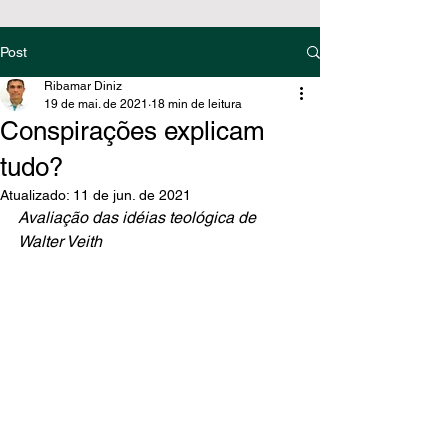
Post
Ribamar Diniz
19 de mai. de 2021
18 min de leitura
Conspirações explicam
tudo?
Atualizado:
11 de jun. de 2021
Avaliação das idéias teológica de 
Walter Veith 