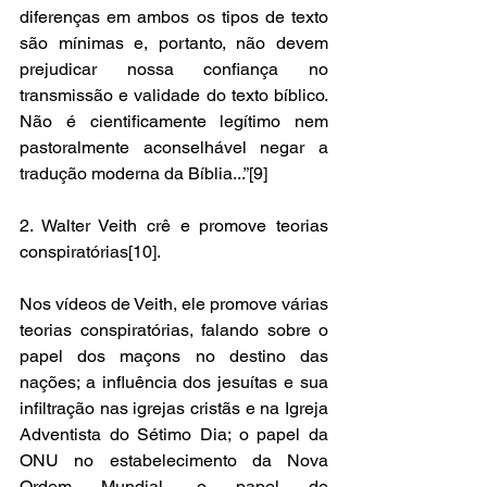
diferenças em ambos os tipos de texto 
são mínimas e, portanto, não devem 
prejudicar nossa confiança no 
transmissão e validade do texto bíblico. 
Não é cientificamente legítimo nem 
pastoralmente aconselhável negar a 
tradução moderna da Bíblia...”[9] 
2. Walter Veith crê e promove teorias 
conspiratórias[10]. 
Nos vídeos de Veith, ele promove várias 
teorias conspiratórias, falando sobre o 
papel dos maçons no destino das 
nações; a influência dos jesuítas e sua 
infiltração nas igrejas cristãs e na Igreja 
Adventista do Sétimo Dia; o papel da 
ONU no estabelecimento da Nova 
Ordem Mundial, o papel de 