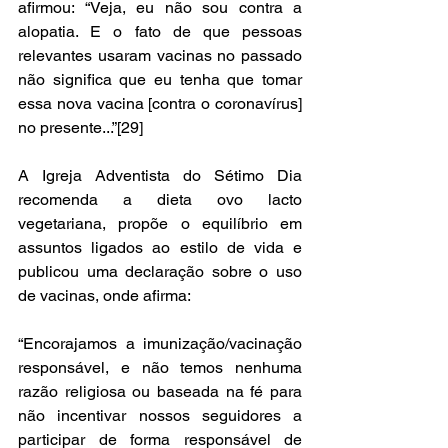
afirmou: “Veja, eu não sou contra a 
alopatia. E o fato de que pessoas 
relevantes usaram vacinas no passado 
não significa que eu tenha que tomar 
essa nova vacina [contra o coronavírus] 
no presente...”[29]
A Igreja Adventista do Sétimo Dia 
recomenda a dieta ovo lacto 
vegetariana, propõe o equilíbrio em 
assuntos ligados ao estilo de vida e 
publicou uma declaração sobre o uso 
de vacinas, onde afirma: 
“Encorajamos a imunização/vacinação 
responsável, e não temos nenhuma 
razão religiosa ou baseada na fé para 
não incentivar nossos seguidores a 
participar de forma responsável de 