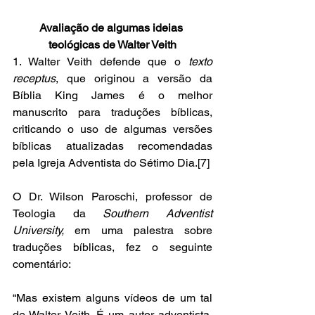
Avaliação de algumas ideias 
teológicas de Walter Veith
1. Walter Veith defende que o 
texto 
receptus
, que originou a versão da 
Bíblia King James é o melhor 
manuscrito para traduções bíblicas, 
criticando o uso de algumas versões 
bíblicas atualizadas recomendadas 
pela Igreja Adventista do Sétimo Dia.[7] 
O Dr. Wilson Paroschi, professor de 
Teologia da 
Southern Adventist 
University,
 em uma palestra sobre 
traduções bíblicas, fez o seguinte 
comentário:
“Mas existem alguns vídeos de um tal 
de Walter Veith. É um autor adventista, 