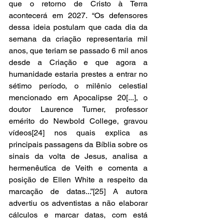
que o retorno de Cristo à Terra 
acontecerá em 2027. “Os defensores 
dessa ideia postulam que cada dia da 
semana da criação representaria mil 
anos, que teriam se passado 6 mil anos 
desde a Criação e que agora a 
humanidade estaria prestes a entrar no 
sétimo período, o milênio celestial 
mencionado em Apocalipse 20[...], o 
doutor Laurence Turner, professor 
emérito do Newbold College, gravou 
vídeos[24] nos quais explica as 
principais passagens da Bíblia sobre os 
sinais da volta de Jesus, analisa a 
hermenêutica de Veith e comenta a 
posição de Ellen White a respeito da 
marcação de datas...”[25] A autora 
advertiu os adventistas a não elaborar 
cálculos e marcar datas, com está 