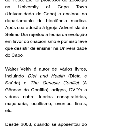
na University of Cape Town 
(Universidade do Cabo) e ensinou no 
departamento de biociência médica. 
Após sua adesão à Igreja Adventista do 
Sétimo Dia rejeitou a teoria da evolução 
em favor do criacionismo e por isso teve 
que desistir de ensinar na Universidade 
do Cabo.
Walter Veith é autor de vários livros, 
incluindo 
Diet and Health
 (Dieta e 
Saúde) e 
The Genesis Conflict
 (A 
Gênese do Conflito), artigos, DVD’s e 
vídeos sobre teorias conspiratórias, 
maçonaria, ocultismo, eventos finais, 
etc. 
Desde 2003, quando se aposentou do 