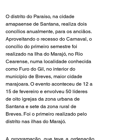
O distrito do Paraíso, na cidade 
amapaense de Santana, realiza dois 
concílios anualmente, para os anciãos. 
Aproveitando o recesso do Carnaval, o 
concílio do primeiro semestre foi 
realizado na Ilha do Marajó, no Rio 
Cearense, numa localidade conhecida 
como Furo do Gil, no interior do 
município de Breves, maior cidade 
marajoara. O evento aconteceu de 12 a 
15 de fevereiro e envolveu 50 líderes 
de oito igrejas da zona urbana de 
Santana e sete da zona rural de 
Breves. Foi o primeiro realizado pelo 
distrito nas ilhas do Marajó.
A programação, que teve a ordenação 