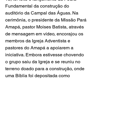
Fundamental da construção do 
auditório da Campal das Águas. Na 
cerimônia, o presidente da Missão Pará 
Amapá, pastor Moises Batista, através 
de mensagem em vídeo, encorajou os 
membros da Igreja Adventista e 
pastores do Amapá a apoiarem a 
iniciativa. Embora estivesse chovendo 
o grupo saiu da Igreja e se reuniu no 
terreno doado para a construção, onde 
uma Bíblia foi depositada como 
fundamento da obra.
Jeane Barboza
Fonte: 
NOTÍCIAS ADVENTISTAS 