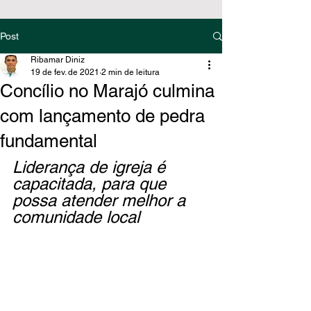
Post
Ribamar Diniz
19 de fev. de 2021
2 min de leitura
Concílio no Marajó culmina
com lançamento de pedra
fundamental
Liderança de igreja é 
capacitada, para que 
possa atender melhor a 
comunidade local