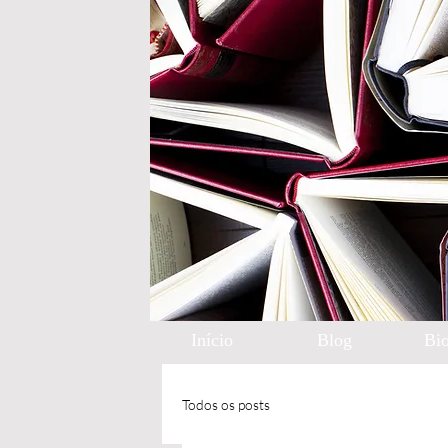
Início
Blog
Bio
Todos os posts