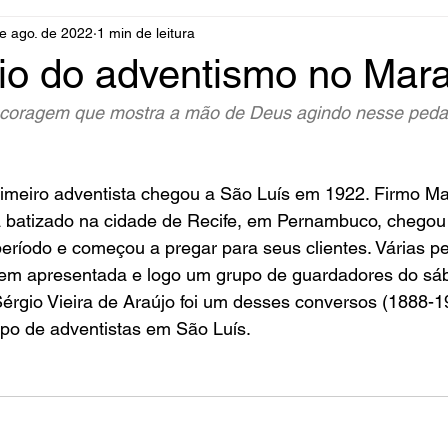
e ago. de 2022
1 min de leitura
io do adventismo no Mar
e coragem que mostra a mão de Deus agindo nesse pedaç
imeiro adventista chegou a São Luís em 1922. Firmo Mar
a batizado na cidade de Recife, em Pernambuco, chegou 
ríodo e começou a pregar para seus clientes. Várias p
m apresentada e logo um grupo de guardadores do sáb
érgio Vieira de Araújo foi um desses conversos (1888-1
upo de adventistas em São Luís.