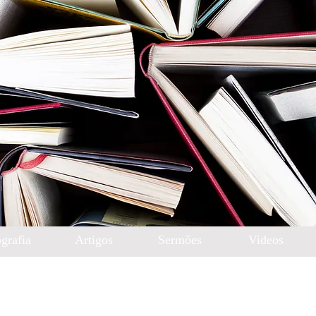
grafia
Artigos
Sermões
Videos