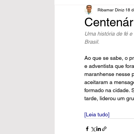
Ribamar Diniz
18 d
Centenár
Uma história de fé 
Brasil.
Ao que se sabe, o pr
e adventista que for
maranhense nesse pe
aceitaram a mensage
formado na cidade. S
tarde, liderou um gr
[Leia tudo]