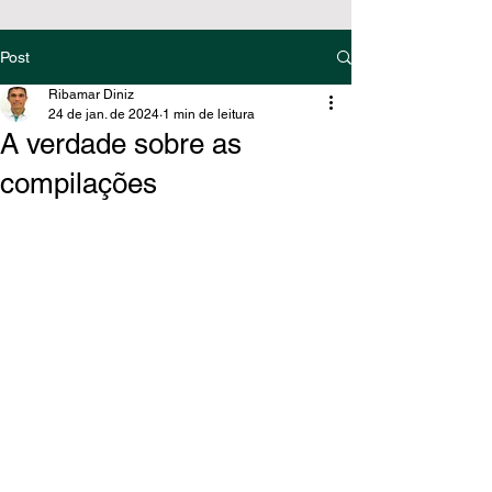
Post
Ribamar Diniz
24 de jan. de 2024
1 min de leitura
A verdade sobre as
compilações